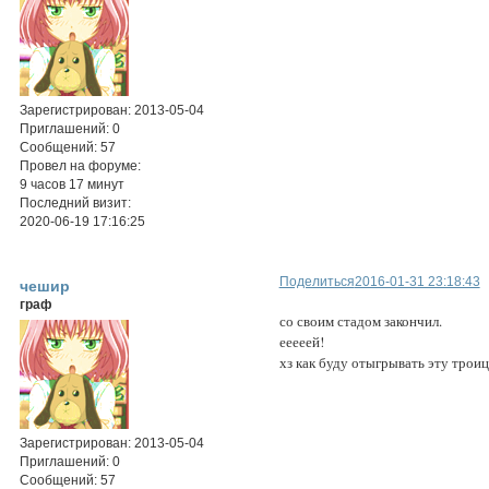
Зарегистрирован
: 2013-05-04
Приглашений:
0
Сообщений:
57
Провел на форуме:
9 часов 17 минут
Последний визит:
2020-06-19 17:16:25
Поделиться
2016-01-31 23:18:43
чешир
граф
со своим стадом закончил.
ееееей!
хз как буду отыгрывать эту трои
Зарегистрирован
: 2013-05-04
Приглашений:
0
Сообщений:
57