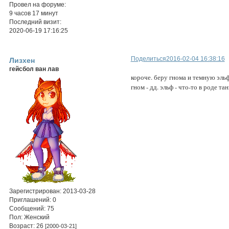
Провел на форуме:
9 часов 17 минут
Последний визит:
2020-06-19 17:16:25
Поделиться
2016-02-04 16:38:16
Лизхен
гейсбол ван лав
короче. беру гнома и темную эль
гном - дд. эльф - что-то в роде тан
Зарегистрирован
: 2013-03-28
Приглашений:
0
Сообщений:
75
Пол:
Женский
Возраст:
26
[2000-03-21]