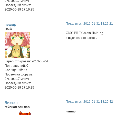
9 часов 17 минут
Последний визит:
2020-06-19 17:16:25
Поделиться
2016-01-31 18:27:21
чешир
граф
CJSC ER-Telecom Holding
я надеюсь это настя...
Зарегистрирован
: 2013-05-04
Приглашений:
0
Сообщений:
57
Провел на форуме:
9 часов 17 минут
Последний визит:
2020-06-19 17:16:25
Поделиться
2016-01-31 18:29:42
Лизхен
гейсбол ван лав
чешир