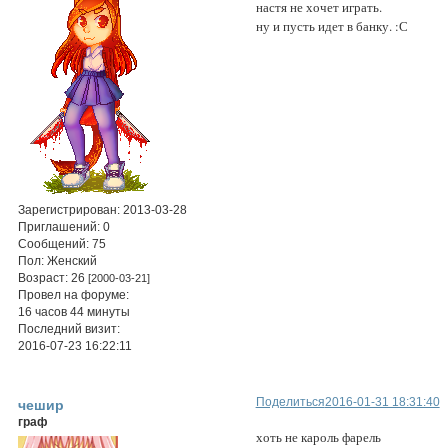
настя не хочет играть.
ну и пусть идет в банку. :С
Зарегистрирован
: 2013-03-28
Приглашений:
0
Сообщений:
75
Пол:
Женский
Возраст:
26
[2000-03-21]
Провел на форуме:
16 часов 44 минуты
Последний визит:
2016-07-23 16:22:11
Поделиться
2016-01-31 18:31:40
чешир
граф
хоть не кароль фарель