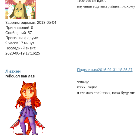
тебе это не идет.
научишь еще австрийцев плохому
Зарегистрирован
: 2013-05-04
Приглашений:
0
Сообщений:
57
Провел на форуме:
9 часов 17 минут
Последний визит:
2020-06-19 17:16:25
Поделиться
2016-01-31 18:25:37
Лизхен
гейсбол ван лав
чешир
пххх. ладно.
я сломаю свой язык, пока буду чит