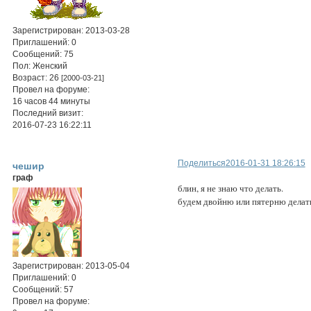
Зарегистрирован
: 2013-03-28
Приглашений:
0
Сообщений:
75
Пол:
Женский
Возраст:
26
[2000-03-21]
Провел на форуме:
16 часов 44 минуты
Последний визит:
2016-07-23 16:22:11
Поделиться
2016-01-31 18:26:15
чешир
граф
блин, я не знаю что делать.
будем двойню или пятерню делат
Зарегистрирован
: 2013-05-04
Приглашений:
0
Сообщений:
57
Провел на форуме: