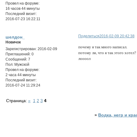
Провел на форуме:
16 часов 44 минуты
Последний визит:
2016-07-23 16:22:11
Поделиться
2016-02-09 20:42:38
шелдон_
Новичок
почему я так много написал.
Зарегистрирован
: 2016-02-09
потому ли, что я так этого хотел?
Приглашений:
0
лоооол
Сообщений:
7
Пол:
Мужской
Провел на форуме:
2 часа 44 минуты
Последний визит:
2016-07-24 11:29:24
Страница:
«
1
2
3
4
»
Водка, негр и кр